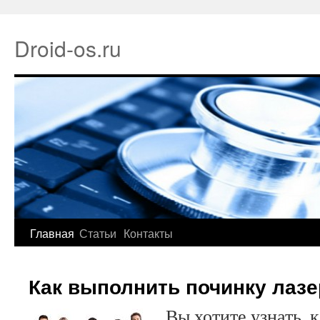
Droid-os.ru
Главная
Статьи
Контакты
Как выполнить починку лаз
Вы хотите узнать, 