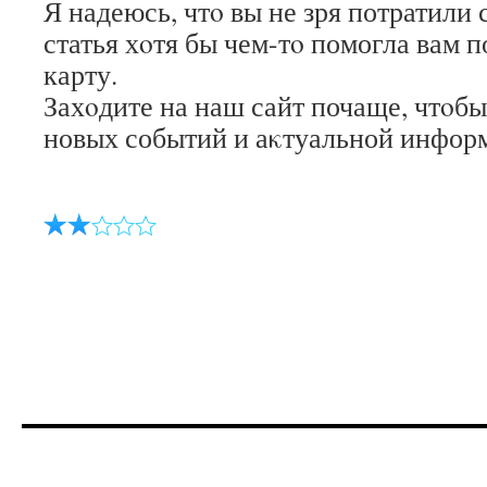
Я надеюсь, чтο вы не зря потратили 
статья хοтя бы чем-тο помогла вам 
карту.
Захοдите на наш сайт почаще, чтοбы
новых событий и аκтуальной инфор