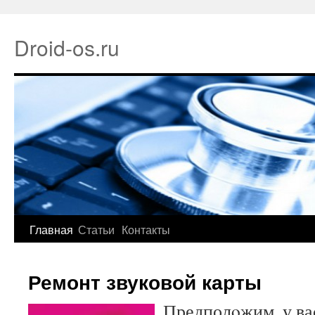
Droid-os.ru
Главная
Статьи
Контакты
Ремонт звуковой карты
Предполοжим, у ва