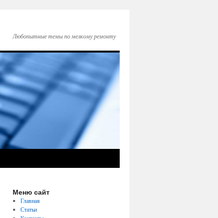
Любопытные темы по мелкому ремонту
Меню сайт
Главная
Статьи