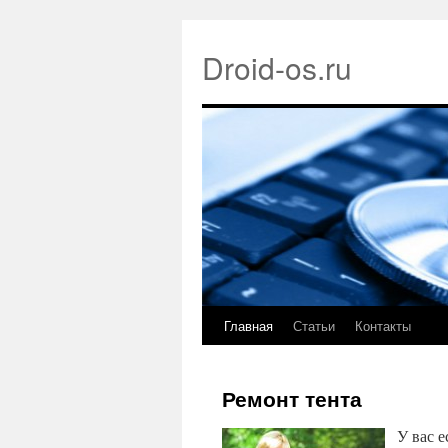
Droid-os.ru
Главная
Статьи
Контакты
Ремонт тента
У вас е