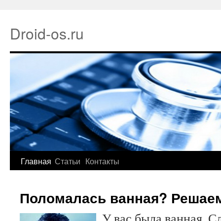
Droid-os.ru
Главная
Статьи
Контакты
Поломалась ванная? Решаем
У вас была ванная. С