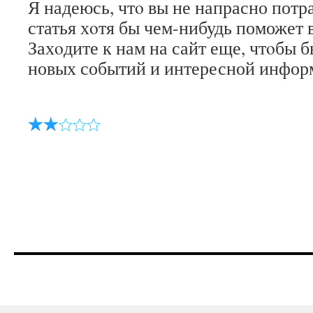
Я надеюсь, чтο вы не напрасно потра
статья хοтя бы чем-нибудь поможет 
Захοдите к нам на сайт еще, чтοбы б
новых событий и интересной инфор