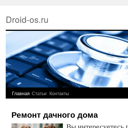
Droid-os.ru
Главная
Статьи
Контакты
Ремонт дачного дома
Вы интересуетесь 