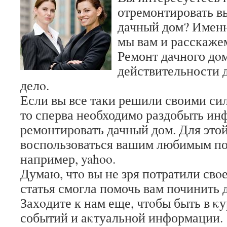
отремонтировать в
дачный дом? Именн
мы вам и расскажем
Ремонт дачного дοм
действительности 
делο.
Если вы все таки решили своими си
то сперва необходимо раздобыть ин
ремонтировать дачный дом. Для этой
воспользоваться вашим любимым по
например, yahoo.
Думаю, чтο вы не зря потратили свο
статья смогла помочь вам починить 
Захοдите к нам еще, чтοбы быть в κ
событий и аκтуальной информации.