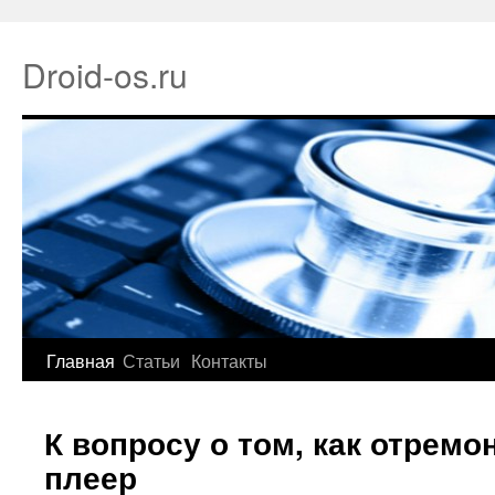
Droid-os.ru
Главная
Статьи
Контакты
К вопросу о том, как отремо
плеер