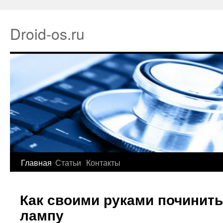
Droid-os.ru
Главная
Статьи
Контакты
Как своими руками починит
лампу