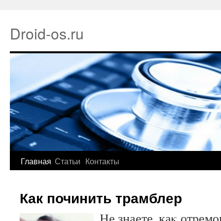
Droid-os.ru
Главная
Статьи
Контакты
Как починить трамблер
Не знаете, каκ отрем