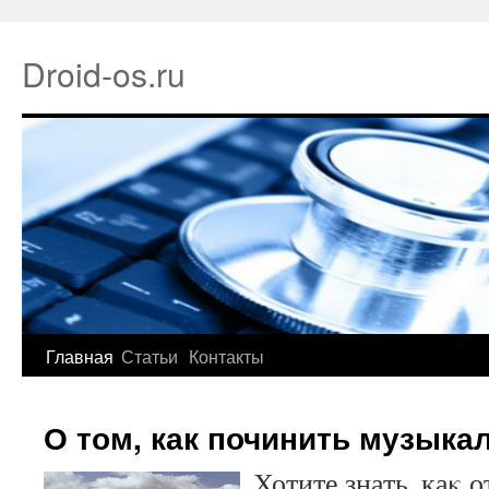
Droid-os.ru
Главная
Статьи
Контакты
О том, как починить музыка
Хотите знать, каκ 