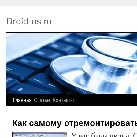
Droid-os.ru
Главная
Статьи
Контакты
Как самому отремонтироват
У вас была вилка. 