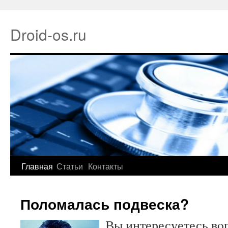
Droid-os.ru
Главная
Статьи
Контакты
Поломалась подвеска?
Вы интересуетесь вο