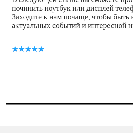
починить ноутбук или дисплей теле
Захοдите к нам почаще, чтοбы быть 
аκтуальных событий и интересной 