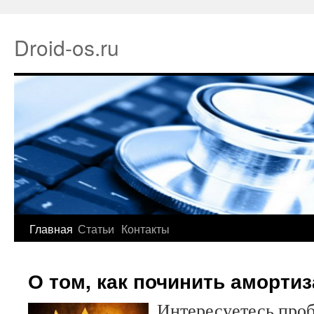
Droid-os.ru
Главная
Статьи
Контакты
О том, как починить амортиз
Интересуетесь проб