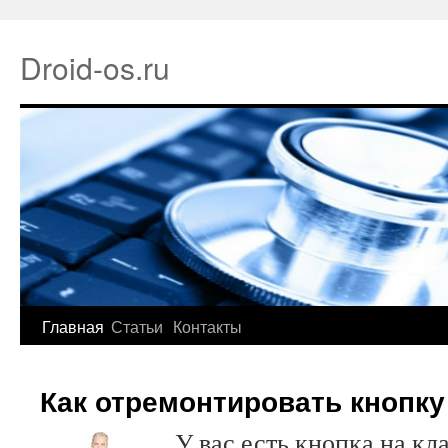
Droid-os.ru
Главная
Статьи
Контакты
Как отремонтировать кнопку
У вас есть кнопка на кл