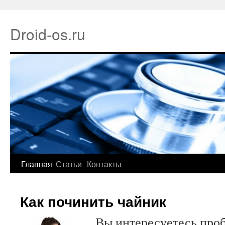
Droid-os.ru
Главная
Статьи
Контакты
Как починить чайник
Вы интересуетесь проб