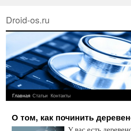
Droid-os.ru
Главная
Статьи
Контакты
О том, как починить дереве
У вас есть дереве