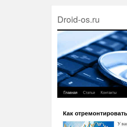
Droid-os.ru
Главная
Статьи
Контакты
Как отремонтировать
У ва