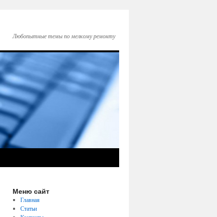
Любопытные темы по мелкому ремонту
Меню сайт
Главная
Статьи