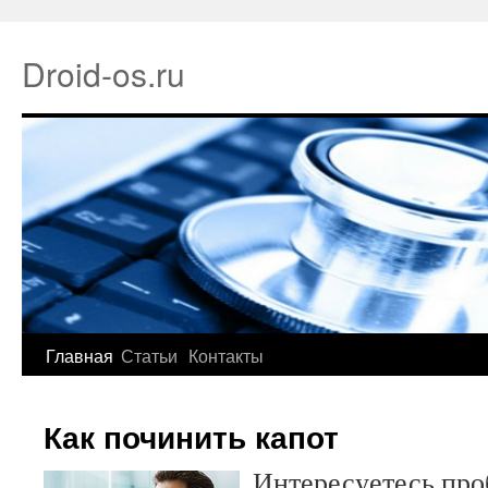
Droid-os.ru
Главная
Статьи
Контакты
Как починить капот
Интересуетесь про