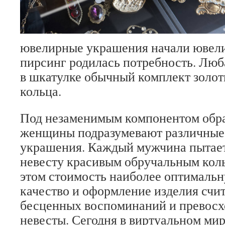
ювелирные украшения начали ювели
пирсинг родилась потребность. Лю
в шкатулке обычный комплект золот
кольца.
Под незаменимым компонентом обр
женщины подразумевают различные 
украшения. Каждый мужчина пытает
невесту красивым обручальным кол
этом стоимость наиболее оптималь
качество и оформление изделия счи
бесценных воспоминаний и превосх
невесты. Сегодня в виртуальном ми