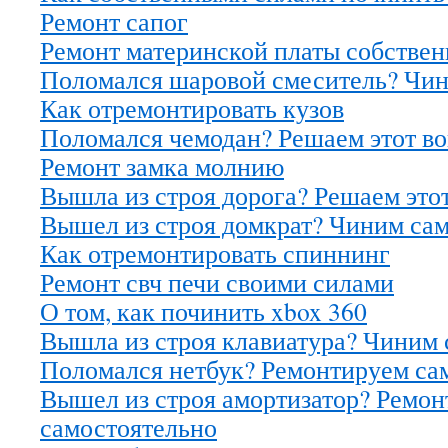
Ремонт сапог
Ремонт материнской платы собстве
Поломался шаровой смеситель? Чин
Как отремонтировать кузов
Поломался чемодан? Решаем этот в
Ремонт замка молнию
Вышла из строя дорога? Решаем это
Вышел из строя домкрат? Чиним са
Как отремонтировать спиннинг
Ремонт свч печи своими силами
О том, как починить xbox 360
Вышла из строя клавиатура? Чиним 
Поломался нетбук? Ремонтируем са
Вышел из строя амортизатор? Ремо
самостоятельно