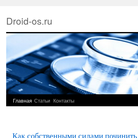
Droid-os.ru
Главная
Статьи
Контакты
Как собственными силами починить 