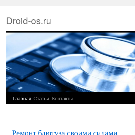
Droid-os.ru
Главная
Статьи
Контакты
Ремонт блютуза своими силами