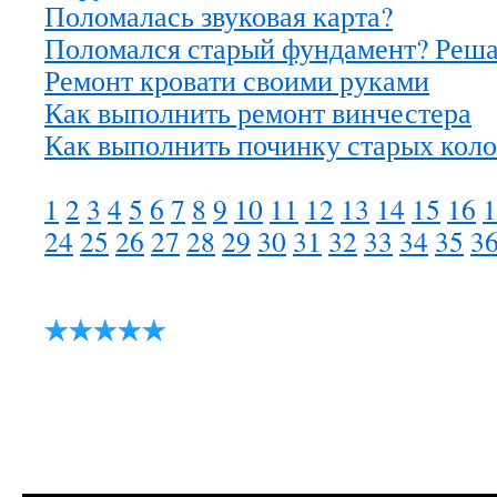
Поломалась звуковая карта?
Поломался старый фундамент? Реша
Ремонт кровати своими руками
Как выполнить ремонт винчестера
Как выполнить починку старых кол
1
2
3
4
5
6
7
8
9
10
11
12
13
14
15
16
1
24
25
26
27
28
29
30
31
32
33
34
35
3