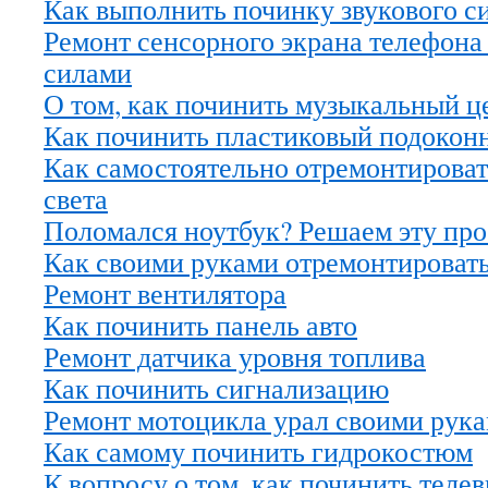
Как выполнить починку звукового с
Ремонт сенсорного экрана телефон
силами
О том, как починить музыкальный ц
Как починить пластиковый подокон
Как самостоятельно отремонтироват
света
Поломался ноутбук? Решаем эту пр
Как своими руками отремонтироват
Ремонт вентилятора
Как починить панель авто
Ремонт датчика уровня топлива
Как починить сигнализацию
Ремонт мотоцикла урал своими рук
Как самому починить гидрокостюм
К вопросу о том, как починить теле