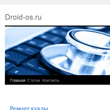
Droid-os.ru
Главная
Статьи
Контакты
Ремонт куклы